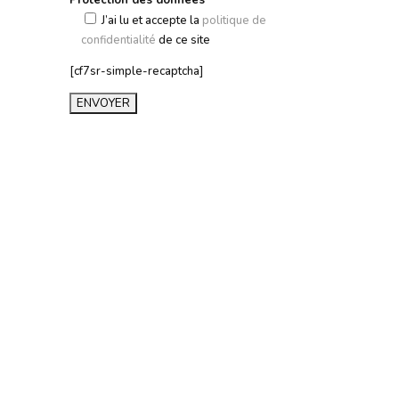
Protection des données
J’ai lu et accepte la
politique de
confidentialité
de ce site
[cf7sr-simple-recaptcha]